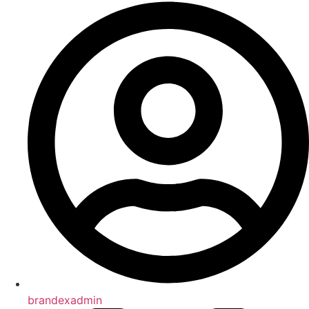
brandexadmin