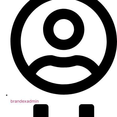
brandexadmin