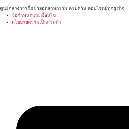
ศูนย์กลางการซื้อขายอุตสาหกรรม ครบครัน ตอบโจทย์ทุกธุรกิจ
ข้อกำหนดและเงื่อนไข
นโยบายความเป็นส่วนตัว