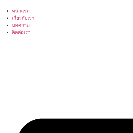
Skip
to
หน้าแรก
content
เกี่ยวกับเรา
บทความ
ติดต่อเรา