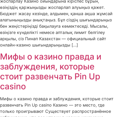
жоспарлау Казино ойындарына кіріспес бұрын,
өзіңіздің қаржыңызды жоспарлап алуыңыз қажет.
Бюджет жасау кезінде, алдымен, қанша ақша жұмсай
алатыныңызды анықтаңыз. Бұл сіздің шығындарыңыз
бен жеңістеріңізді бақылауға көмектеседі. Мысалы,
өзіңізге күнделікті немесе апталық лимит белгілеу
арқылы, сіз Пинап Казахстан — официальный сайт
онлайн-казино шығындарыңызды […]
Мифы о казино правда и
заблуждения, которые
стоит развенчать Pin Up
casino
Мифы о казино правда и заблуждения, которые стоит
развенчать Pin Up casino Казино — это место, где
только проигрывают Существует распространённое