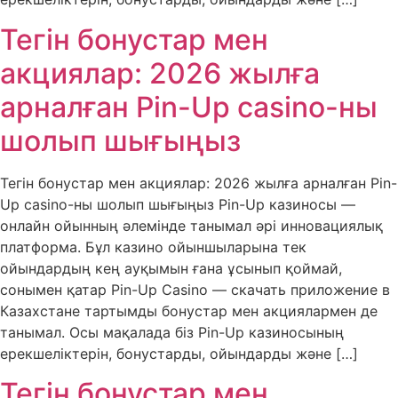
Тегін бонустар мен
акциялар: 2026 жылға
арналған Pin-Up casino-ны
шолып шығыңыз
Тегін бонустар мен акциялар: 2026 жылға арналған Pin-
Up casino-ны шолып шығыңыз Pin-Up казиносы —
онлайн ойынның әлемінде танымал әрі инновациялық
платформа. Бұл казино ойыншыларына тек
ойындардың кең ауқымын ғана ұсынып қоймай,
сонымен қатар Pin-Up Casino — скачать приложение в
Казахстане тартымды бонустар мен акциялармен де
танымал. Осы мақалада біз Pin-Up казиносының
ерекшеліктерін, бонустарды, ойындарды және […]
Тегін бонустар мен