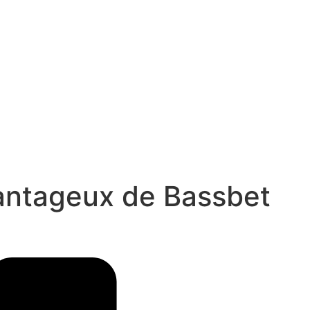
antageux de Bassbet