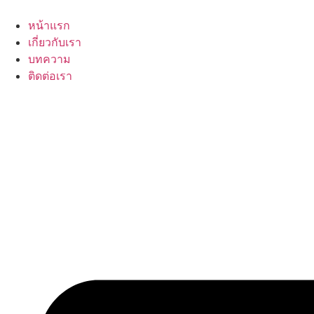
Skip
to
หน้าแรก
content
เกี่ยวกับเรา
บทความ
ติดต่อเรา