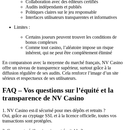
Collaboration avec des éditeurs certifiés
Audits indépendants et publiés
Politiques claires sur le jeu responsable
Interfaces utilisateurs transparentes et informatives
Limites :
Certains joueurs peuvent trouver les conditions de
bonus complexes
Comme tout casino, l’aléatoire impose un risque
inhérent, qui ne peut être complètement éliminé
En comparaison avec la moyenne du marché français, NV Casino
offre un niveau de transparence supérieur, surtout grâce à la
diffusion régulière de ses audits. Cela renforce l’image d’un site
sérieux et respectueux de ses utilisateurs.
FAQ – Vos questions sur l’équité et la
transparence de NV Casino
1. NV Casino est-il sécurisé pour mes dépôts et retraits ?
Oui, grâce au cryptage SSL et à la licence officielle, toutes vos
transactions sont protégées.