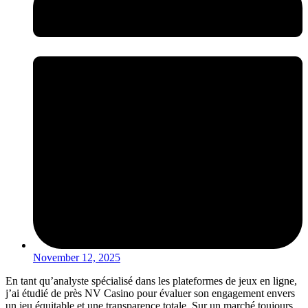
November 12, 2025
En tant qu’analyste spécialisé dans les plateformes de jeux en ligne,
j’ai étudié de près NV Casino pour évaluer son engagement envers
un jeu équitable et une transparence totale. Sur un marché toujours