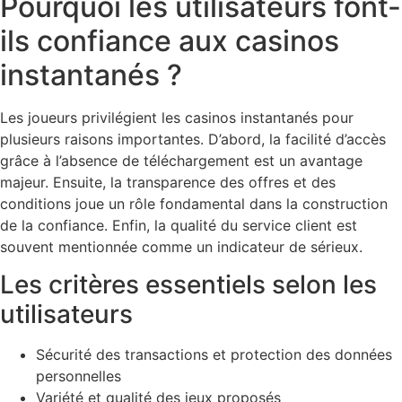
Pourquoi les utilisateurs font-
ils confiance aux casinos
instantanés ?
Les joueurs privilégient les casinos instantanés pour
plusieurs raisons importantes. D’abord, la facilité d’accès
grâce à l’absence de téléchargement est un avantage
majeur. Ensuite, la transparence des offres et des
conditions joue un rôle fondamental dans la construction
de la confiance. Enfin, la qualité du service client est
souvent mentionnée comme un indicateur de sérieux.
Les critères essentiels selon les
utilisateurs
Sécurité des transactions et protection des données
personnelles
Variété et qualité des jeux proposés