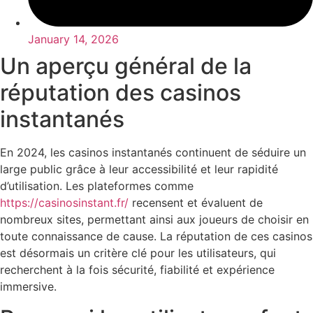
January 14, 2026
Un aperçu général de la
réputation des casinos
instantanés
En 2024, les casinos instantanés continuent de séduire un
large public grâce à leur accessibilité et leur rapidité
d’utilisation. Les plateformes comme
https://casinosinstant.fr/
recensent et évaluent de
nombreux sites, permettant ainsi aux joueurs de choisir en
toute connaissance de cause. La réputation de ces casinos
est désormais un critère clé pour les utilisateurs, qui
recherchent à la fois sécurité, fiabilité et expérience
immersive.