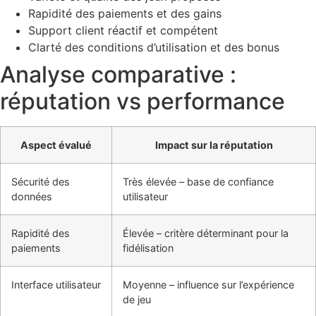
Rapidité des paiements et des gains
Support client réactif et compétent
Clarté des conditions d’utilisation et des bonus
Analyse comparative :
réputation vs performance
Aspect évalué
Impact sur la réputation
Sécurité des
Très élevée – base de confiance
données
utilisateur
Rapidité des
Élevée – critère déterminant pour la
paiements
fidélisation
Interface utilisateur
Moyenne – influence sur l’expérience
de jeu