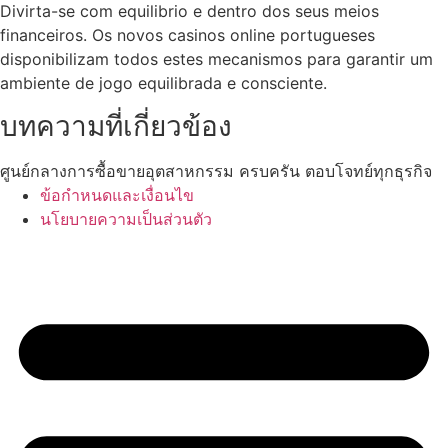
Divirta-se com equilibrio e dentro dos seus meios
financeiros. Os novos casinos online portugueses
disponibilizam todos estes mecanismos para garantir um
ambiente de jogo equilibrada e consciente.
บทความที่เกี่ยวข้อง
ศูนย์กลางการซื้อขายอุตสาหกรรม ครบครัน ตอบโจทย์ทุกธุรกิจ
ข้อกำหนดและเงื่อนไข
นโยบายความเป็นส่วนตัว