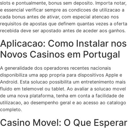
slots e pontualmente, bonus sem deposito. Importa notar,
e essencial verificar sempre as condicoes de utilizacao a
cada bonus antes de ativar, com especial atencao nos
requisitos de apostas que definem quantas vezes a oferta
recebida deve ser apostado antes de aceder aos ganhos.
Aplicacao: Como Instalar nos
Novos Casinos em Portugal
A generalidade dos operadores recentes nacionais
disponibiliza uma app propria para dispositivos Apple e
Android. Esta solucao possibilita um entretenimento mais
fluido em telemovel ou tablet. Ao avaliar a solucao movel
de uma nova plataforma, tenha em conta a facilidade de
utilizacao, ao desempenho geral e ao acesso ao catalogo
completo.
Casino Movel: O Que Esperar