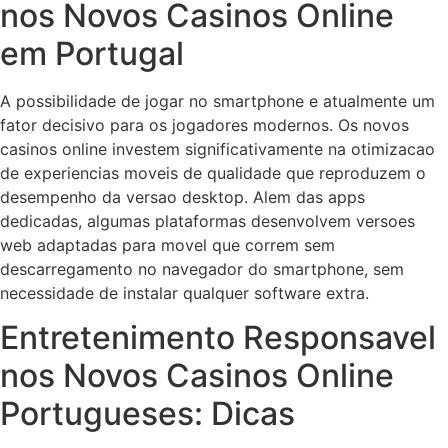
nos Novos Casinos Online
em Portugal
A possibilidade de jogar no smartphone e atualmente um
fator decisivo para os jogadores modernos. Os novos
casinos online investem significativamente na otimizacao
de experiencias moveis de qualidade que reproduzem o
desempenho da versao desktop. Alem das apps
dedicadas, algumas plataformas desenvolvem versoes
web adaptadas para movel que correm sem
descarregamento no navegador do smartphone, sem
necessidade de instalar qualquer software extra.
Entretenimento Responsavel
nos Novos Casinos Online
Portugueses: Dicas