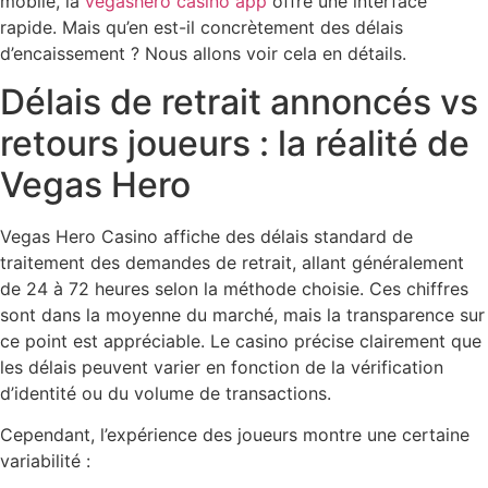
mobile, la
vegashero casino app
offre une interface
rapide. Mais qu’en est-il concrètement des délais
d’encaissement ? Nous allons voir cela en détails.
Délais de retrait annoncés vs
retours joueurs : la réalité de
Vegas Hero
Vegas Hero Casino affiche des délais standard de
traitement des demandes de retrait, allant généralement
de 24 à 72 heures selon la méthode choisie. Ces chiffres
sont dans la moyenne du marché, mais la transparence sur
ce point est appréciable. Le casino précise clairement que
les délais peuvent varier en fonction de la vérification
d’identité ou du volume de transactions.
Cependant, l’expérience des joueurs montre une certaine
variabilité :