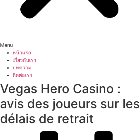
Menu
หน้าแรก
เกี่ยวกับเรา
บทความ
ติดต่อเรา
Vegas Hero Casino :
avis des joueurs sur les
délais de retrait