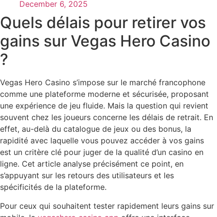
December 6, 2025
Quels délais pour retirer vos
gains sur Vegas Hero Casino
?
Vegas Hero Casino s’impose sur le marché francophone
comme une plateforme moderne et sécurisée, proposant
une expérience de jeu fluide. Mais la question qui revient
souvent chez les joueurs concerne les délais de retrait. En
effet, au-delà du catalogue de jeux ou des bonus, la
rapidité avec laquelle vous pouvez accéder à vos gains
est un critère clé pour juger de la qualité d’un casino en
ligne. Cet article analyse précisément ce point, en
s’appuyant sur les retours des utilisateurs et les
spécificités de la plateforme.
Pour ceux qui souhaitent tester rapidement leurs gains sur