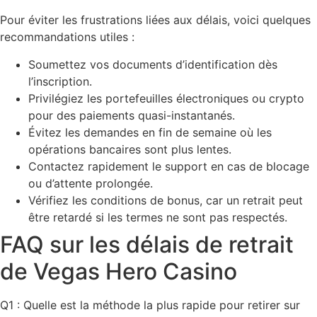
Pour éviter les frustrations liées aux délais, voici quelques
recommandations utiles :
Soumettez vos documents d’identification dès
l’inscription.
Privilégiez les portefeuilles électroniques ou crypto
pour des paiements quasi-instantanés.
Évitez les demandes en fin de semaine où les
opérations bancaires sont plus lentes.
Contactez rapidement le support en cas de blocage
ou d’attente prolongée.
Vérifiez les conditions de bonus, car un retrait peut
être retardé si les termes ne sont pas respectés.
FAQ sur les délais de retrait
de Vegas Hero Casino
Q1 : Quelle est la méthode la plus rapide pour retirer sur