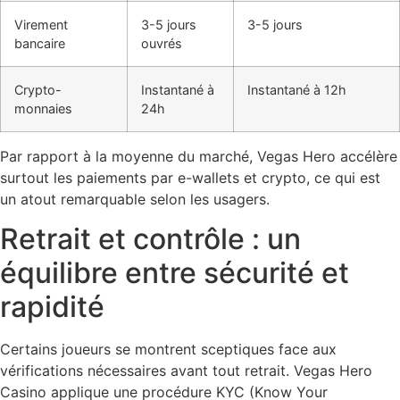
Virement
3-5 jours
3-5 jours
bancaire
ouvrés
Crypto-
Instantané à
Instantané à 12h
monnaies
24h
Par rapport à la moyenne du marché, Vegas Hero accélère
surtout les paiements par e-wallets et crypto, ce qui est
un atout remarquable selon les usagers.
Retrait et contrôle : un
équilibre entre sécurité et
rapidité
Certains joueurs se montrent sceptiques face aux
vérifications nécessaires avant tout retrait. Vegas Hero
Casino applique une procédure KYC (Know Your